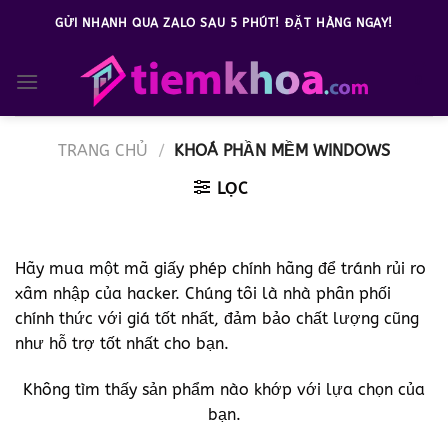
Bỏ
GỬI NHANH QUA ZALO SAU 5 PHÚT! ĐẶT HÀNG NGAY!
qua
nội
0
dung
TRANG CHỦ
/
KHOÁ PHẦN MỀM WINDOWS
LỌC
Hãy mua một mã giấy phép chính hãng để tránh rủi ro
xâm nhập của hacker. Chúng tôi là nhà phân phối
chính thức với giá tốt nhất, đảm bảo chất lượng cũng
như hỗ trợ tốt nhất cho bạn.
Không tìm thấy sản phẩm nào khớp với lựa chọn của
bạn.