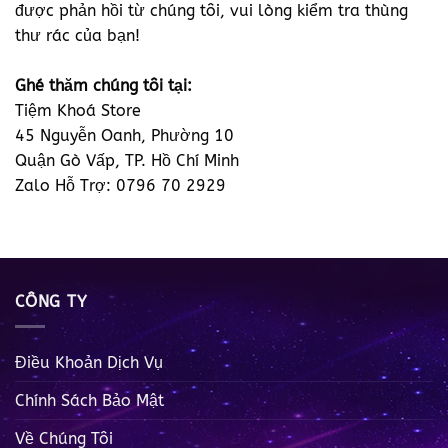
được phản hồi từ chúng tôi, vui lòng kiểm tra thùng
thư rác của bạn!
Ghé thăm chúng tôi tại:
Tiệm Khoá Store
45 Nguyễn Oanh, Phường 10
Quận Gò Vấp, TP. Hồ Chí Minh
Zalo Hỗ Trợ: 0796 70 2929
CÔNG TY
Điều Khoản Dịch Vụ
Chính Sách Bảo Mật
Về Chúng Tôi