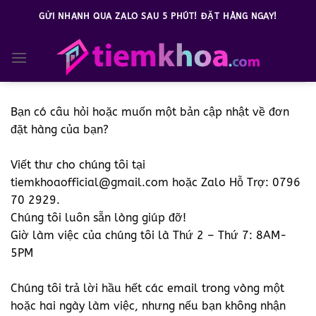
Bỏ
GỬI NHANH QUA ZALO SAU 5 PHÚT! ĐẶT HÀNG NGAY!
qua
nội
0
dung
Bạn có câu hỏi hoặc muốn một bản cập nhật về đơn
đặt hàng của bạn?
Viết thư cho chúng tôi tại
tiemkhoaofficial@gmail.com hoặc Zalo Hỗ Trợ: 0796
70 2929.
Chúng tôi luôn sẵn lòng giúp đỡ!
Giờ làm việc của chúng tôi là Thứ 2 – Thứ 7: 8AM-
5PM
Chúng tôi trả lời hầu hết các email trong vòng một
hoặc hai ngày làm việc, nhưng nếu bạn không nhận